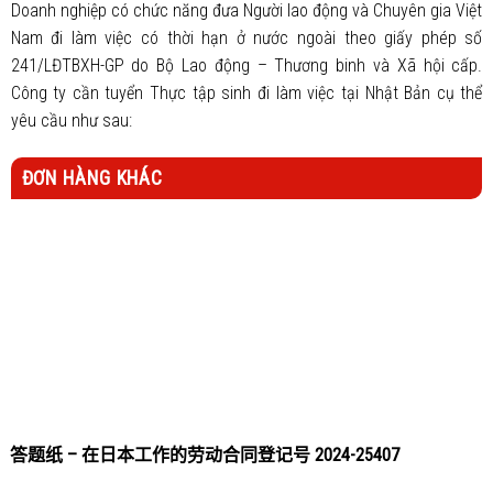
Doanh nghiệp có chức năng đưa Người lao động và Chuyên gia Việt
Nam đi làm việc có thời hạn ở nước ngoài theo giấy phép số
241/LĐTBXH-GP do Bộ Lao động – Thương binh và Xã hội cấp.
Công ty cần tuyển Thực tập sinh đi làm việc tại Nhật Bản cụ thể
yêu cầu như sau:
ĐƠN HÀNG KHÁC
答题纸 – 在日本工作的劳动合同登记号 2024-25407