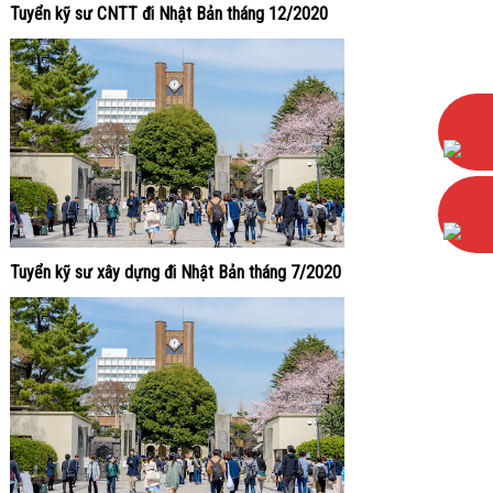
Tuyển kỹ sư CNTT đi Nhật Bản tháng 12/2020
Tuyển kỹ sư xây dựng đi Nhật Bản tháng 7/2020