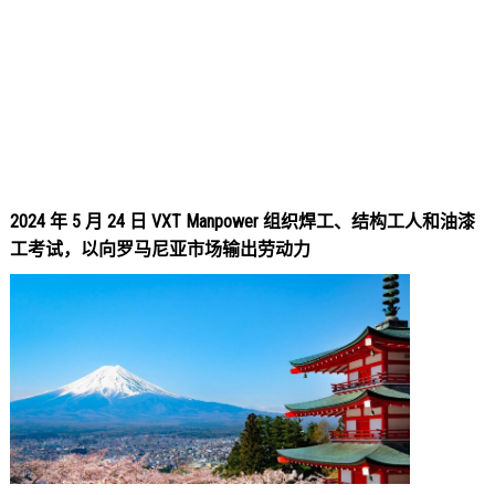
2024 年 5 月 24 日 VXT Manpower 组织焊工、结构工人和油漆
工考试，以向罗马尼亚市场输出劳动力