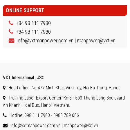
ONLINE SUPPORT
+84 98 111 7980
+84 98 111 7980
info@vxtmanpower.com.vn | manpower@vxt.vn
VXT International., JSC
Head office: No.477 Minh Khai, Vinh Tuy, Hai Ba Trung, Hanoi.
Training Labor Export Center: Km8 +500 Thang Long Boulevard,
An Khanh, Hoai Duc, Hanoi, Vietnam.
Hotline: 098 111 7980 - 0983 789 686
info@vxtmanpower.com.vn | manpower@vxt.vn