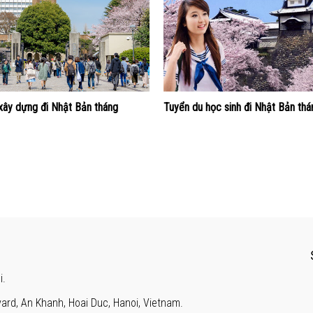
xây dựng đi Nhật Bản tháng
Tuyển du học sinh đi Nhật Bản th
i.
ard, An Khanh, Hoai Duc, Hanoi, Vietnam.