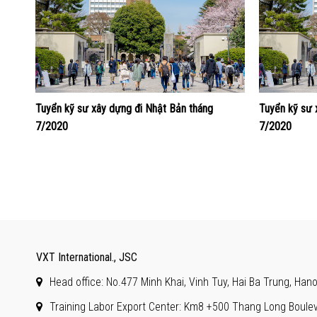
Tuyển kỹ sư xây dựng đi Nhật Bản tháng
Tuyển kỹ sư 
7/2020
7/2020
VXT International., JSC
Head office: No.477 Minh Khai, Vinh Tuy, Hai Ba Trung, Hano
Training Labor Export Center: Km8 +500 Thang Long Boulev