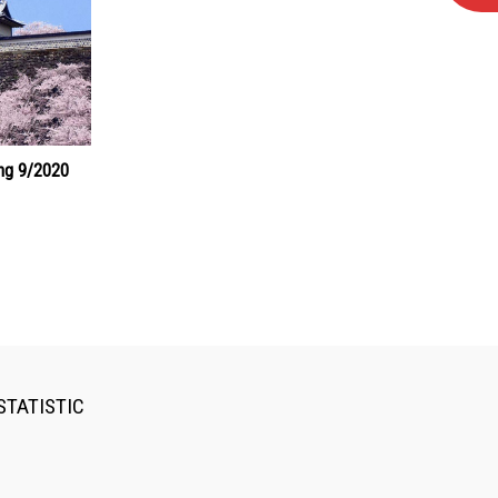
áng 9/2020
STATISTIC