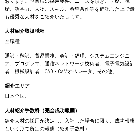
おります。企業様の採用要件、ニーズを頂き、学歴、職
歴、語学力、人物、スキル、希望条件等を確認した上で最
も優秀な人材をご紹介いたします。
人材紹介取扱職種
全職種
通訳・翻訳、貿易業務、会計・経理、システムエンジニ
ア、プログラマ、通信ネットワーク技術者、電子電気設計
者、機械設計者、CAD・CAMオペレータ、その他。
紹介エリア
日本全国。
人材紹介手数料（完全成功報酬）
紹介人材の採用が決定し、入社した場合に限り、成功報酬
という形で所定の報酬（紹介手数料）