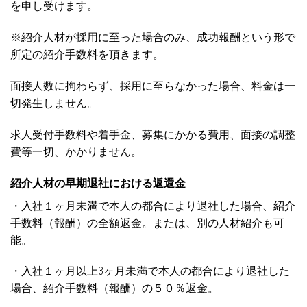
を申し受けます。
※紹介人材が採用に至った場合のみ、成功報酬という形で
所定の紹介手数料を頂きます。
面接人数に拘わらず、採用に至らなかった場合、料金は一
切発生しません。
求人受付手数料や着手金、募集にかかる費用、面接の調整
費等一切、かかりません。
紹介人材の早期退社における返還金
・入社１ヶ月未満で本人の都合により退社した場合、紹介
手数料（報酬）の全額返金。または、別の人材紹介も可
能。
・入社１ヶ月以上3ヶ月未満で本人の都合により退社した
場合、紹介手数料（報酬）の５０％返金。