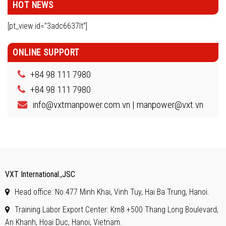
HOT NEWS
[pt_view id=”3adc6637lt”]
ONLINE SUPPORT
+84 98 111 7980
+84 98 111 7980
info@vxtmanpower.com.vn | manpower@vxt.vn
VXT International.,JSC
Head office: No.477 Minh Khai, Vinh Tuy, Hai Ba Trung, Hanoi.
Training Labor Export Center: Km8 +500 Thang Long Boulevard,
An Khanh, Hoai Duc, Hanoi, Vietnam.