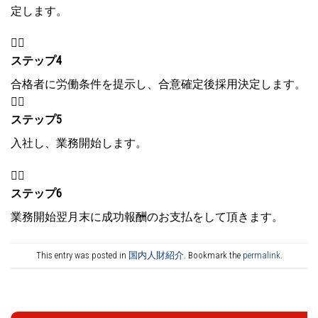
定します。


ステップ4
合格者に労働条件を提示し、合意確定後採用決定します。


ステップ5
入社し、業務開始します。


ステップ6
業務開始翌月末に成功報酬のお支払をして頂きます。
This entry was posted in
国内人財紹介
. Bookmark the
permalink
.