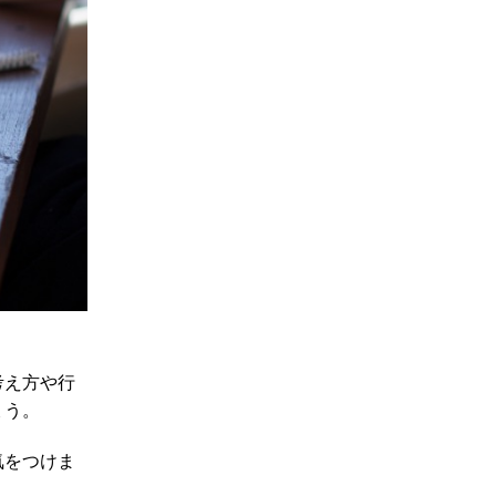
考え方や行
ょう。
気をつけま