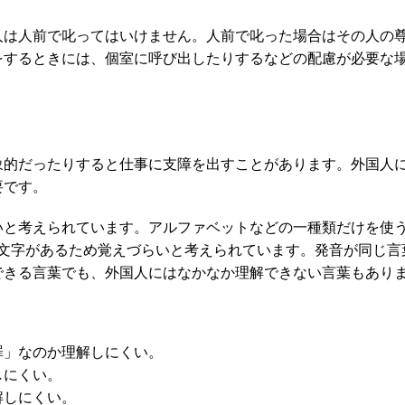
人は人前で叱ってはいけません。人前で叱った場合はその人の
をするときには、個室に呼び出したりするなどの配慮が必要な
象的だったりすると仕事に支障を出すことがあります。外国人
要です。
いと考えられています。アルファベットなどの一種類だけを使
も文字があるため覚えづらいと考えられています。発音が同じ言
できる言葉でも、外国人にはなかなか理解できない言葉もあり
罪」なのか理解しにくい。
しにくい。
解しにくい。