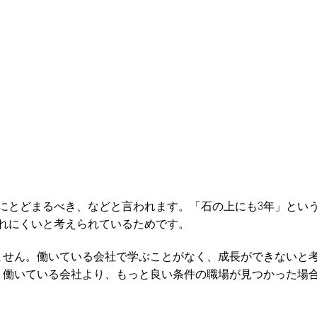
にとどまるべき、などと言われます。「石の上にも3年」とい
れにくいと考えられているためです。
ません。働いている会社で学ぶことがなく、成長ができないと
。働いている会社より、もっと良い条件の職場が見つかった場
。