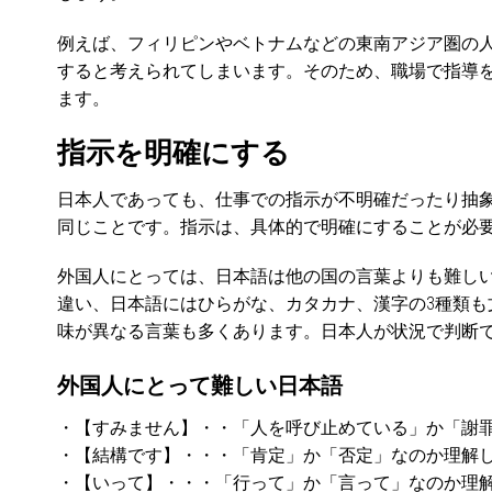
例えば、フィリピンやベトナムなどの東南アジア圏の
すると考えられてしまいます。そのため、職場で指導
ます。
指示を明確にする
日本人であっても、仕事での指示が不明確だったり抽
同じことです。指示は、具体的で明確にすることが必
外国人にとっては、日本語は他の国の言葉よりも難し
違い、日本語にはひらがな、カタカナ、漢字の3種類
味が異なる言葉も多くあります。日本人が状況で判断
外国人にとって難しい日本語
・【すみません】・・「人を呼び止めている」か「謝
・【結構です】・・・「肯定」か「否定」なのか理解
・【いって】・・・「行って」か「言って」なのか理