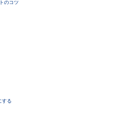
トのコツ
にする