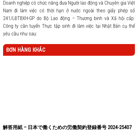
Doanh nghiệp có chức năng đưa Người lao động và Chuyên gia Việt
Nam đi làm việc có thời hạn ở nước ngoài theo giấy phép số
241/LĐTBXH-GP do Bộ Lao động – Thương binh và Xã hội cấp.
Công ty cần tuyển Thực tập sinh đi làm việc tại Nhật Bản cụ thể
yêu cầu như sau:
ĐƠN HÀNG KHÁC
解答用紙 – 日本で働くための労働契約登録番号 2024-25407