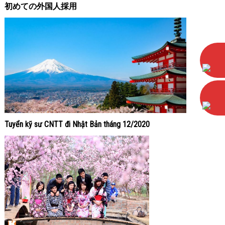
初めての外国人採用
Tuyển kỹ sư CNTT đi Nhật Bản tháng 12/2020