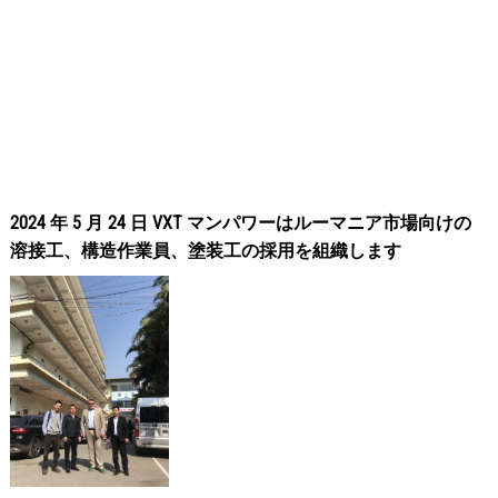
2024 年 5 月 24 日 VXT マンパワーはルーマニア市場向けの
溶接工、構造作業員、塗装工の採用を組織します