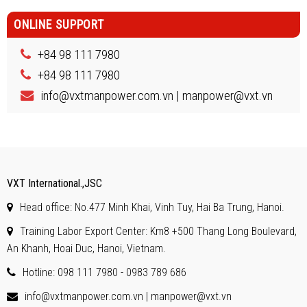
ONLINE SUPPORT
+84 98 111 7980
+84 98 111 7980
info@vxtmanpower.com.vn | manpower@vxt.vn
VXT International.,JSC
Head office: No.477 Minh Khai, Vinh Tuy, Hai Ba Trung, Hanoi.
Training Labor Export Center: Km8 +500 Thang Long Boulevard,
An Khanh, Hoai Duc, Hanoi, Vietnam.
Hotline: 098 111 7980 - 0983 789 686
info@vxtmanpower.com.vn | manpower@vxt.vn