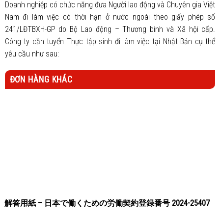
Doanh nghiệp có chức năng đưa Người lao động và Chuyên gia Việt
Nam đi làm việc có thời hạn ở nước ngoài theo giấy phép số
241/LĐTBXH-GP do Bộ Lao động – Thương binh và Xã hội cấp.
Công ty cần tuyển Thực tập sinh đi làm việc tại Nhật Bản cụ thể
yêu cầu như sau:
ĐƠN HÀNG KHÁC
解答用紙 – 日本で働くための労働契約登録番号 2024-25407