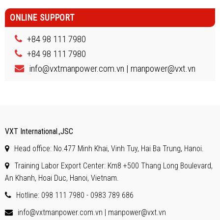
ONLINE SUPPORT
+84 98 111 7980
+84 98 111 7980
info@vxtmanpower.com.vn | manpower@vxt.vn
VXT International.,JSC
Head office: No.477 Minh Khai, Vinh Tuy, Hai Ba Trung, Hanoi.
Training Labor Export Center: Km8 +500 Thang Long Boulevard,
An Khanh, Hoai Duc, Hanoi, Vietnam.
Hotline: 098 111 7980 - 0983 789 686
info@vxtmanpower.com.vn | manpower@vxt.vn