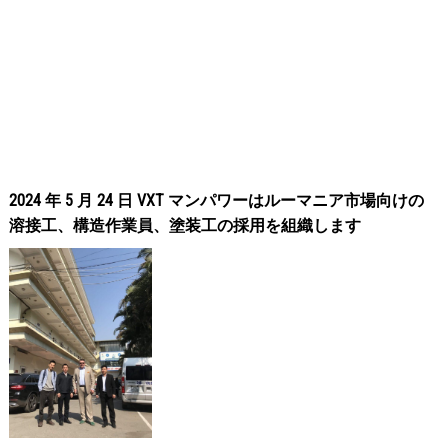
2024 年 5 月 24 日 VXT マンパワーはルーマニア市場向けの
溶接工、構造作業員、塗装工の採用を組織します