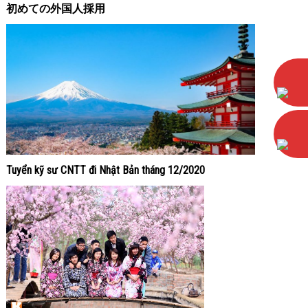
初めての外国人採用
Tuyển kỹ sư CNTT đi Nhật Bản tháng 12/2020