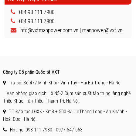
+84 98 111 7980
+84 98 111 7980
info@vxtmanpower.com.vn | manpower@vxt.vn
Công ty Cổ phần Quốc tế VXT
Trụ sở: Số 477 Minh Khai - Vĩnh Tuy - Hai Bà Trưng - Hà Nội
Văn phòng giao dịch: Lô N5-2 Cụm sản xuất tập trung làng nghề
Triều Khúc, Tân Triều, Thanh Trì, Hà Nội.
TT Đào tạo LĐXK - Km8 + 500 Đại LộThăng Long - An Khánh -
Hoài Đức - Hà Nội.
Hotline: 098 111 7980 -
0977 547 553