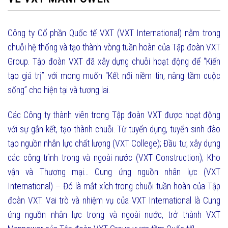
Công ty Cổ phần Quốc tế VXT (VXT International) nằm trong
chuỗi hệ thống và tạo thành vòng tuần hoàn của Tập đoàn VXT
Group. Tập đoàn VXT đã xây dựng chuỗi hoạt động để “Kiến
tạo giá trị” với mong muốn “Kết nối niềm tin, nâng tầm cuộc
sống” cho hiện tại và tương lai.
Các Công ty thành viên trong Tập đoàn VXT được hoạt động
với sự gắn kết, tạo thành chuỗi. Từ tuyển dụng, tuyển sinh đào
tạo nguồn nhân lực chất lượng (VXT College); Đầu tư, xây dựng
các công trình trong và ngoài nước (VXT Construction); Kho
vận và Thương mại… Cung ứng nguồn nhân lực (VXT
International) – Đó là mắt xích trong chuỗi tuần hoàn của Tập
đoàn VXT. Vai trò và nhiệm vụ của VXT International là Cung
ứng nguồn nhân lực trong và ngoài nước, trở thành VXT