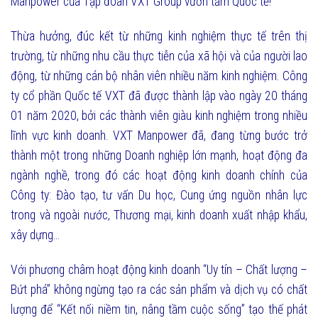
Manpower của Tập đoàn VXT Group vươn tầm Quốc tế!
Thừa hưởng, đúc kết từ những kinh nghiệm thực tế trên thị
trường, từ những nhu cầu thực tiễn của xã hội và của người lao
động, từ những cán bộ nhân viên nhiều năm kinh nghiệm. Công
ty cổ phần Quốc tế VXT đã được thành lập vào ngày 20 tháng
01 năm 2020, bởi các thành viên giàu kinh nghiệm trong nhiều
lĩnh vực kinh doanh. VXT Manpower đã, đang từng bước trở
thành một trong những Doanh nghiệp lớn mạnh, hoạt động đa
ngành nghề, trong đó các hoạt động kinh doanh chính của
Công ty: Đào tạo, tư vấn Du học, Cung ứng nguồn nhân lực
trong và ngoài nước, Thương mại, kinh doanh xuất nhập khẩu,
xây dựng…
Với phương châm hoạt động kinh doanh “Uy tín – Chất lượng –
Bứt phá” không ngừng tạo ra các sản phẩm và dịch vụ có chất
lượng để “Kết nối niềm tin, nâng tầm cuộc sống” tạo thế phát