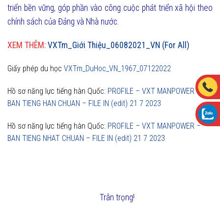
triển bền vững, góp phần vào công cuộc phát triển xã hội theo
chính sách của Đảng và Nhà nước.
XEM THÊM:
VXTm_Giới Thiệu_06082021_VN (For All)
Giấy phép du học
VXTm_DuHoc_VN_1967_07122022
Hồ sơ năng lực tiếng hàn Quốc:
PROFILE – VXT MANPOWER –
BAN TIENG HAN CHUAN – FILE IN (edit) 21 7 2023
Hồ sơ năng lực tiếng hàn Quốc:
PROFILE – VXT MANPOWER –
BAN TIENG NHAT CHUAN – FILE IN (edit) 21 7 2023
Trân trọng!