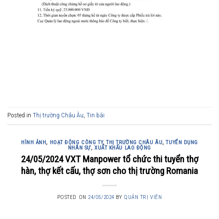
Posted in
Thị trường Châu Âu
,
Tin bài
HÌNH ẢNH
,
HOẠT ĐỘNG CÔNG TY
,
THỊ TRƯỜNG CHÂU ÂU
,
TUYỂN DỤNG
NHÂN SỰ
,
XUẤT KHẨU LAO ĐỘNG
24/05/2024 VXT Manpower tổ chức thi tuyển thợ
hàn, thợ kết cấu, thợ sơn cho thị trường Romania
POSTED ON
24/05/2024
BY
QUẢN TRỊ VIÊN