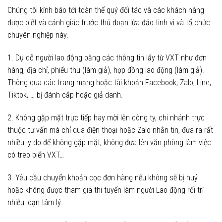
Chúng tôi kính báo tới toàn thể quý đối tác và các khách hàng
được biết và cảnh giác trước thủ đoạn lừa đảo tinh vi và tổ chức
chuyên nghiệp này.
1. Dụ dỗ người lao động bằng các thông tin lấy từ VXT như đơn
hàng, địa chỉ, phiếu thu (làm giả), hợp đồng lao động (làm giả).
Thông qua các trang mạng hoặc tài khoản Facebook, Zalo, Line,
Tiktok, … bị đánh cắp hoặc giả danh.
2. Không gặp mặt trực tiếp hay mời lên công ty, chi nhánh trực
thuộc tư vấn mà chỉ qua điện thoại hoặc Zalo nhắn tin, đưa ra rất
nhiều ly do để không gặp mặt, không đưa lên văn phòng làm việc
có treo biển VXT…
3. Yêu cầu chuyển khoản cọc đơn hàng nếu không sẽ bị huỷ
hoặc không được tham gia thi tuyển làm người Lao động rối trí
nhiễu loạn tâm lý.