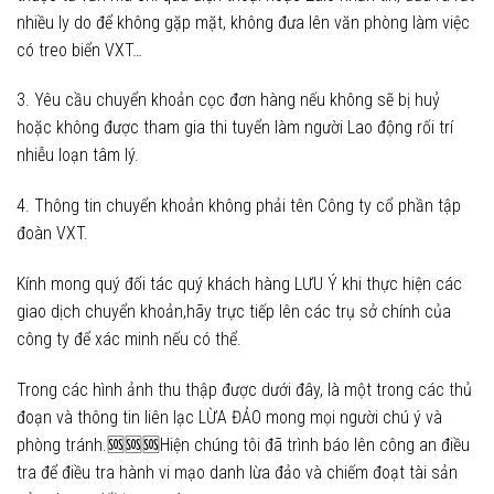
nhiều ly do để không gặp mặt, không đưa lên văn phòng làm việc
có treo biển VXT…
3. Yêu cầu chuyển khoản cọc đơn hàng nếu không sẽ bị huỷ
hoặc không được tham gia thi tuyển làm người Lao động rối trí
nhiễu loạn tâm lý.
4. Thông tin chuyển khoản không phải tên Công ty cổ phần tập
đoàn VXT.
Kính mong quý đối tác quý khách hàng LƯU Ý khi thực hiện các
giao dịch chuyển khoản,hãy trực tiếp lên các trụ sở chính của
công ty để xác minh nếu có thể.
Trong các hình ảnh thu thập được dưới đây, là một trong các thủ
đoạn và thông tin liên lạc LỪA ĐẢO mong mọi người chú ý và
phòng tránh.🆘🆘🆘Hiện chúng tôi đã trình báo lên công an điều
tra để điều tra hành vi mạo danh lừa đảo và chiếm đoạt tài sản