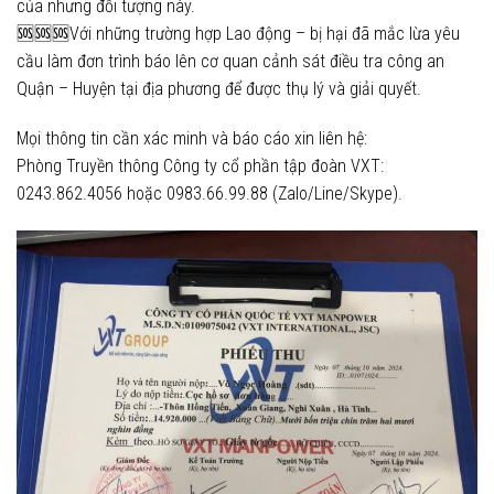
của nhưng đối tượng này.
🆘🆘🆘Với những trường hợp Lao động – bị hại đã mắc lừa yêu
cầu làm đơn trình báo lên cơ quan cảnh sát điều tra công an
Quận – Huyện tại địa phương để được thụ lý và giải quyết.
Mọi thông tin cần xác minh và báo cáo xin liên hệ:
Phòng Truyền thông Công ty cổ phần tập đoàn VXT:
0243.862.4056 hoặc 0983.66.99.88 (Zalo/Line/Skype).