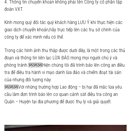
4. Thông tin chuyển khoản không phải tên Công ty cổ phần tập
đoàn VXT.
Kính mong quý đối tác quý khách hàng LƯU Ý khi thực hiện các
giao dịch chuyển khoản,hãy trực tiếp lên các trụ sở chính của
công ty để xác minh nếu có thể.
Trong các hình ảnh thu thập được dưới đây, là một trong các thủ
đoạn và thông tin liên lạc LỪA ĐẢO mong mọi người chú ý và
phòng tránh.🆘🆘🆘Hiện chúng tôi đã trình báo lên công an điều
tra để điều tra hành vi mạo danh lừa đảo và chiếm đoạt tài sản
của nhưng đối tượng này.
🆘🆘🆘Với những trường hợp Lao động – bị hại đã mắc lừa yêu
cầu làm đơn trình báo lên cơ quan cảnh sát điều tra công an
Quận – Huyện tại địa phương để được thụ lý và giải quyết.