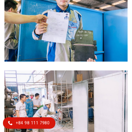
+84 98 111 7980