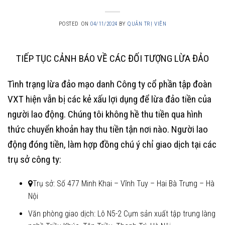
POSTED ON
04/11/2024
BY
QUẢN TRỊ VIÊN
TIẾP TỤC CẢNH BÁO VỀ CÁC ĐỐI TƯỢNG LỪA ĐẢO
Tình trạng lừa đảo mạo danh Công ty cổ phần tập đoàn
VXT hiện vẫn bị các kẻ xấu lợi dụng để lừa đảo tiền của
người lao động. Chúng tôi không hề thu tiền qua hình
thức chuyển khoản hay thu tiền tận nơi nào. Người lao
động đóng tiền, làm hợp đồng chú ý chỉ giao dịch tại các
trụ sở công ty:
Trụ sở: Số 477 Minh Khai – Vĩnh Tuy – Hai Bà Trưng – Hà
Nội
Văn phòng giao dịch: Lô N5-2 Cụm sản xuất tập trung làng