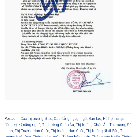
Posted in
Các thị trường khác
,
Cao đẳng ngoại ngữ
,
Đào tạo
,
Hỗ trợ thủ tục
đăng ký
,
Kỹ năng nghề
,
Thị trường Châu Âu
,
Thị trường Châu Âu
,
Thị trường Đài
Loan
,
Thị Trường Hàn Quốc
,
Thị trường Hàn Quốc
,
Thị trường Nhật Bản
,
Thị
trường Nhật Bản
,
Thông báo tuyển
,
Thông báo tuyển
,
Thông báo tuyển
,
Thông