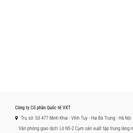
Công ty Cổ phần Quốc tế VXT
Trụ sở: Số 477 Minh Khai - Vĩnh Tuy - Hai Bà Trưng - Hà Nội
Văn phòng giao dịch: Lô N5-2 Cụm sản xuất tập trung làng ng