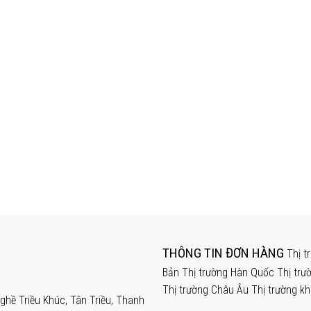
THÔNG TIN ĐƠN HÀNG
Thị t
Bản
Thị trường Hàn Quốc
Thị trư
Thị trường Châu Âu
Thị trường k
hề Triều Khúc, Tân Triều, Thanh