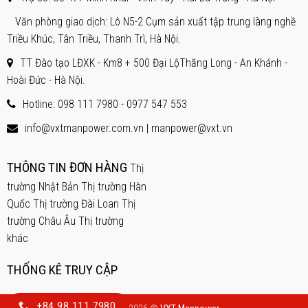
Văn phòng giao dịch: Lô N5-2 Cụm sản xuất tập trung làng nghề
Triều Khúc, Tân Triều, Thanh Trì, Hà Nội.
TT Đào tạo LĐXK - Km8 + 500 Đại LộThăng Long - An Khánh -
Hoài Đức - Hà Nội.
Hotline: 098 111 7980 -
0977 547 553
info@vxtmanpower.com.vn | manpower@vxt.vn
THÔNG TIN ĐƠN HÀNG
Thị
trường Nhật Bản
Thị trường Hàn
Quốc
Thị trường Đài Loan
Thị
trường Châu Âu
Thị trường
khác
THỐNG KÊ TRUY CẬP
+84 98 111 7980