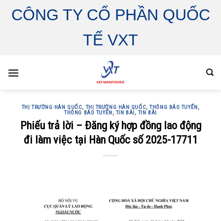
Skip
CÔNG TY CỔ PHẦN QUỐC
to
content
TẾ VXT
THỊ TRƯỜNG HÀN QUỐC
,
THỊ TRƯỜNG HÀN QUỐC
,
THÔNG BÁO TUYỂN
,
THÔNG BÁO TUYỂN
,
TIN BÀI
,
TIN BÀI
Phiếu trả lời – Đăng ký hợp đồng lao động
đi làm việc tại Hàn Quốc số 2025-17711