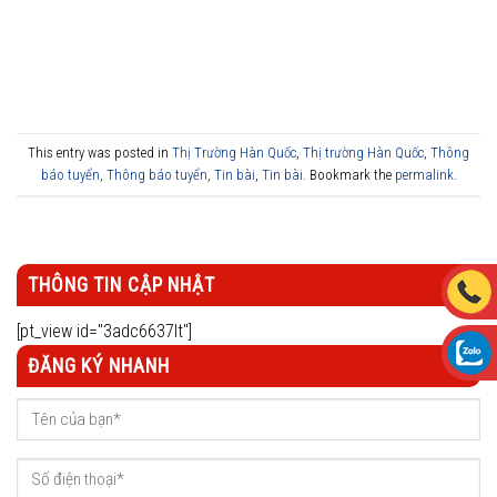
This entry was posted in
Thị Trường Hàn Quốc
,
Thị trường Hàn Quốc
,
Thông
báo tuyển
,
Thông báo tuyển
,
Tin bài
,
Tin bài
. Bookmark the
permalink
.
THÔNG TIN CẬP NHẬT
[pt_view id="3adc6637lt"]
ĐĂNG KÝ NHANH