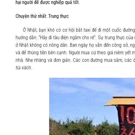
hại người để được nghiệp quả tốt.
Chuyện thứ nhất: Trung thực
Ở Nhật, bạn khó có cơ hội bắt taxi để đi một cuốc đường d
hướng dẫn: “Hãy đi tàu điện ngầm cho rẻ”. Sự trung thực của
ở Nhật không có nông dân. Ban ngày họ vẫn đến công sở, ngo
và để thùng tiền bên cạnh. Người mua cứ theo giá niêm yết mà
nhà. Nhẹ nhàng và đơn giản. Các con đường mua sắm, các đạ
túi xách.