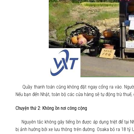
Quầy thanh toán cũng không đặt ngay cổng ra vào. Người Nh
Nếu bạn đến Nhật, toàn bộ các cửa hàng sẽ tự động trừ thuế, 
Chuyện thứ 2: Không ồn nơi công cộng
Nguyên tắc không gây tiếng ồn được áp dụng triệt để tại N
bị ảnh hưởng bởi xe lưu thông trên đường. Osaka bỏ ra 18 tỷ