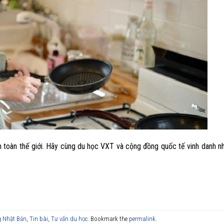
n toàn thế giới. Hãy cùng du học VXT và cộng đồng quốc tế vinh danh 
g Nhật Bản
,
Tin bài
,
Tư vấn du học
. Bookmark the
permalink
.