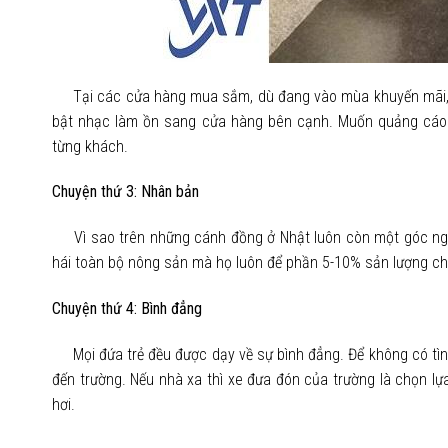
Tại các cửa hàng mua sắm, dù đang vào mùa khuyến mãi, c
bật nhạc làm ồn sang cửa hàng bên cạnh. Muốn quảng cáo và
từng khách.
Chuyện thứ 3: Nhân bản
Vì sao trên những cánh đồng ở Nhật luôn còn một góc nguy
hái toàn bộ nông sản mà họ luôn để phần 5-10% sản lượng cho 
Chuyện thứ 4: Bình đẳng
Mọi đứa trẻ đều được dạy về sự bình đẳng. Để không có tình
đến trường. Nếu nhà xa thì xe đưa đón của trường là chọn 
hơi.