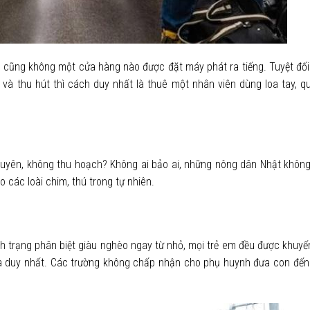
ũng không một cửa hàng nào được đặt máy phát ra tiếng. Tuyệt đố
 thu hút thì cách duy nhất là thuê một nhân viên dùng loa tay, q
ên, không thu hoạch? Không ai bảo ai, những nông dân Nhật không
các loài chim, thú trong tự nhiên.
 trạng phân biệt giàu nghèo ngay từ nhỏ, mọi trẻ em đều được khuyến
lựa duy nhất. Các trường không chấp nhận cho phụ huynh đưa con đến