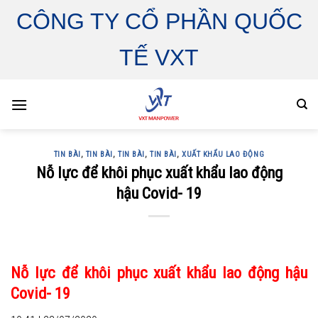
Skip
CÔNG TY CỔ PHẦN QUỐC
to
content
TẾ VXT
TIN BÀI
,
TIN BÀI
,
TIN BÀI
,
TIN BÀI
,
XUẤT KHẨU LAO ĐỘNG
Nỗ lực để khôi phục xuất khẩu lao động
hậu Covid- 19
Nỗ lực để khôi phục xuất khẩu lao động hậu
Covid- 19