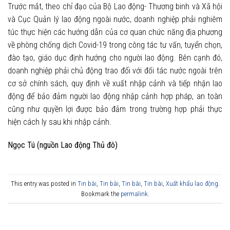
Trước mắt, theo chỉ đạo của Bộ Lao động- Thương binh và Xã hội
và Cục Quản lý lao động ngoài nước, doanh nghiệp phải nghiêm
túc thực hiện các hướng dẫn của cơ quan chức năng địa phương
về phòng chống dịch Covid-19 trong công tác tư vấn, tuyển chọn,
đào tạo, giáo dục định hướng cho người lao động. Bên cạnh đó,
doanh nghiệp phải chủ động trao đổi với đối tác nước ngoài trên
cơ sở chính sách, quy định về xuất nhập cảnh và tiếp nhận lao
động để bảo đảm người lao động nhập cảnh hợp pháp, an toàn
cũng như quyền lợi được bảo đảm trong trường hợp phải thực
hiện cách ly sau khi nhập cảnh.
Ngọc Tú (nguồn Lao động Thủ đô)
This entry was posted in
Tin bài
,
Tin bài
,
Tin bài
,
Tin bài
,
Xuất khẩu lao động
.
Bookmark the
permalink
.