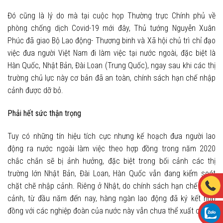
Đó cũng là lý do mà tại cuộc họp Thường trực Chính phủ về
phòng chống dịch Covid-19 mới đây, Thủ tướng Nguyễn Xuân
Phúc đã giao Bộ Lao động- Thương binh và Xã hội chủ trì chỉ đạo
việc đưa người Việt Nam đi làm việc tại nước ngoài, đặc biệt là
Hàn Quốc, Nhật Bản, Đài Loan (Trung Quốc), ngay sau khi các thị
trường chủ lực này cơ bản đã an toàn, chính sách hạn chế nhập
cảnh được dỡ bỏ.
Phải hết sức thận trọng
Tuy có những tín hiệu tích cực nhưng kế hoạch đưa người lao
động ra nước ngoài làm việc theo hợp đồng trong năm 2020
chắc chắn sẽ bị ảnh hưởng, đặc biệt trong bối cảnh các thị
trường lớn Nhật Bản, Đài Loan, Hàn Quốc vẫn đang kiểm soát
chặt chẽ nhập cảnh. Riêng ở Nhật, do chính sách hạn chế nhập
cảnh, từ đầu năm đến nay, hàng ngàn lao động đã ký kết hợp
đồng với các nghiệp đoàn của nước này vẫn chưa thể xuất cảnh.