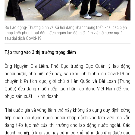
Bộ Lao động- Thương binh và Xã hội đang khẩn trương triển khai các biện
pháp khôi phục hoạt động đưa người lao động đi làm việc ở nước ngoài
sau đại dịch Covid-19
Tập trung vào 3 thị trường trọng điểm
Ông Nguyễn Gia Liêm, Phó Cục trưởng Cục Quản lý lao động
ngoài nước, cho biết đến nay, sau khi tình hình dịch Covid-19 có
chuyển biến tích cực, giới chủ ở Hàn Quốc và Đài Loan (Trung
Quốc) đều đang muốn tiếp tục nhận lao động Việt Nam để khôi
phục sản xuất – kinh doanh.
“Hai quốc gia và vùng lãnh thổ này không áp dụng quy định dừng
tiếp nhận lao động nước ngoài nhập cảnh vào làm việc mà vẫn
đang tiếp tục mở cửa thị trường cho lao động nước ngoài. Các
doanh nghiệp ở khu vực này cũng có khả năng đáp ứng được các