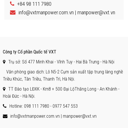
+84 98 111 7980
info@vxtmanpower.com.vn | manpower@vxt.vn
Công ty Cổ phần Quốc tế VXT
Trụ sở: Số 477 Minh Khai - Vĩnh Tuy - Hai Bà Trưng - Hà Nội
Văn phòng giao dịch: Lô N5-2 Cụm sản xuất tập trung làng nghề
Triều Khúc, Tân Triều, Thanh Trì, Hà Nội.
TT Đào tạo LĐXK - Km8 + 500 Đại LộThăng Long - An Khánh -
Hoài Đức - Hà Nội.
Hotline: 098 111 7980 -
0977 547 553
info@vxtmanpower.com.vn | manpower@vxt.vn