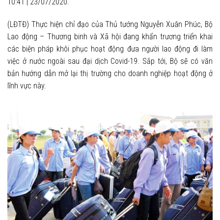
10:41
|
23/07/2020.
(LĐTĐ)
Thực hiện chỉ đạo của Thủ tướng Nguyễn Xuân Phúc, Bộ
Lao động – Thương binh và Xã hội đang khẩn trương triển khai
các biện pháp khôi phục hoạt động đưa người lao động đi làm
việc ở nước ngoài sau đại dịch Covid-19. Sắp tới, Bộ sẽ có văn
bản hướng dẫn mở lại thị trường cho doanh nghiệp hoạt động ở
lĩnh vực này.