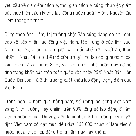
yêu cầu về địa điểm cách ly, thời gian cách ly cũng như việc giám
sát thực hiện cách ly cho lao động nước ngoài” – ông Nguyễn Gia
Liêm thông tin thêm.
Cũng theo ông Liêm, thị trường Nhật Bản cũng đang có nhu cầu
cao về tiếp nhận lao động Việt Nam, tập trung ở các lĩnh vực:
Nông nghiệp, chăm sóc người cao tuổi, chế biến suất ăn, thực
phẩm… Nhật Bản có thể mở cửa trở lại cho lao động nước ngoài
vào tháng 7 và tháng 8 tới, sau khi chính phủ nước này dỡ bỏ
tình trạng khẩn cấp trên toàn quốc vào ngày 25/5.Nhật Bản, Hàn
Quốc, Đài Loan là 3 thị trường xuất khẩu lao động trọng điểm của
Việt Nam.
Trong hơn 10 năm qua, hằng năm, số lượng lao động Việt Nam
sang 3 thị trường này chiếm trên 90% tổng số lao động đi làm
việc ở nước ngoài. Do vậy, việc khôi phục 3 thị trường này quyết
định Việt Nam có đạt mục tiêu đưa 130.000 người đi làm việc ở
nước ngoài theo hợp đồng trong năm nay hay không.