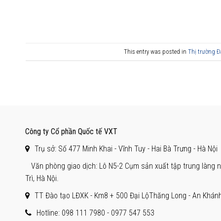
This entry was posted in
Thị trường Đ
Công ty Cổ phần Quốc tế VXT
Trụ sở: Số 477 Minh Khai - Vĩnh Tuy - Hai Bà Trưng - Hà Nội
Văn phòng giao dịch: Lô N5-2 Cụm sản xuất tập trung làng ng
Trì, Hà Nội.
TT Đào tạo LĐXK - Km8 + 500 Đại LộThăng Long - An Khánh 
Hotline: 098 111 7980 -
0977 547 553