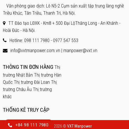
Văn phòng giao dịch: Lô N5-2 Cụm sản xuất tập trung làng nghề
Triều Khúc, Tân Triều, Thanh Trì, Hà Nội.
TT Đào tạo LĐXK - Km8 + 500 Đại LộThăng Long - An Khánh -
Hoài Đức - Hà Nội.
Hotline: 098 111 7980 -
0977 547 553
info@vxtmanpower.com.vn | manpower@vxt.vn
THÔNG TIN ĐƠN HÀNG
Thị
trường Nhật Bản
Thị trường Hàn
Quốc
Thị trường Đài Loan
Thị
trường Châu Âu
Thị trường
khác
THỐNG KÊ TRUY CẬP
+84 98 111 7980
Copyright 2026 ©
VXT Manpower