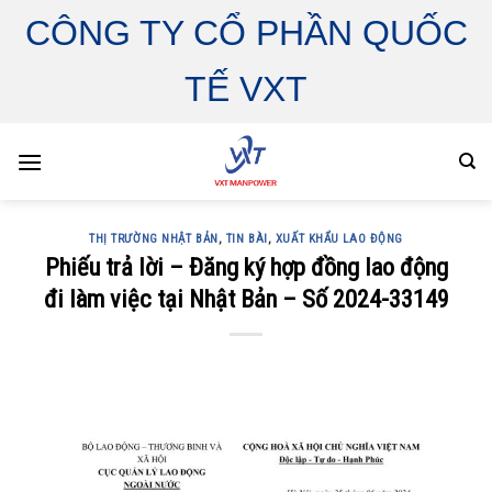
Skip
CÔNG TY CỔ PHẦN QUỐC
to
content
TẾ VXT
THỊ TRƯỜNG NHẬT BẢN
,
TIN BÀI
,
XUẤT KHẨU LAO ĐỘNG
Phiếu trả lời – Đăng ký hợp đồng lao động
đi làm việc tại Nhật Bản – Số 2024-33149