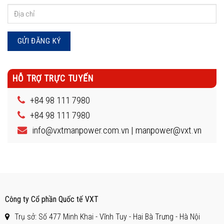
HỖ TRỢ TRỰC TUYẾN
+84 98 111 7980
+84 98 111 7980
info@vxtmanpower.com.vn | manpower@vxt.vn
Công ty Cổ phần Quốc tế VXT
Trụ sở: Số 477 Minh Khai - Vĩnh Tuy - Hai Bà Trưng - Hà Nội