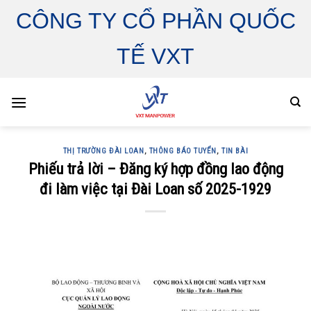
Skip
CÔNG TY CỔ PHẦN QUỐC
to
content
TẾ VXT
THỊ TRƯỜNG ĐÀI LOAN
,
THÔNG BÁO TUYỂN
,
TIN BÀI
Phiếu trả lời – Đăng ký hợp đồng lao động
đi làm việc tại Đài Loan số 2025-1929