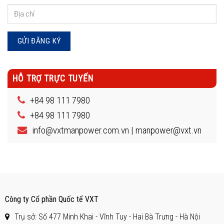
HỖ TRỢ TRỰC TUYẾN
+84 98 111 7980
+84 98 111 7980
info@vxtmanpower.com.vn | manpower@vxt.vn
Công ty Cổ phần Quốc tế VXT
Trụ sở: Số 477 Minh Khai - Vĩnh Tuy - Hai Bà Trưng - Hà Nội