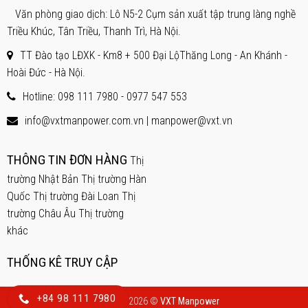
Văn phòng giao dịch: Lô N5-2 Cụm sản xuất tập trung làng nghề
Triều Khúc, Tân Triều, Thanh Trì, Hà Nội.
TT Đào tạo LĐXK - Km8 + 500 Đại LộThăng Long - An Khánh -
Hoài Đức - Hà Nội.
Hotline: 098 111 7980 -
0977 547 553
info@vxtmanpower.com.vn | manpower@vxt.vn
THÔNG TIN ĐƠN HÀNG
Thị
trường Nhật Bản
Thị trường Hàn
Quốc
Thị trường Đài Loan
Thị
trường Châu Âu
Thị trường
khác
THỐNG KÊ TRUY CẬP
+84 98 111 7980
Copyright 2026 ©
VXT Manpower