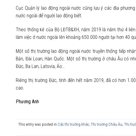
Cục Quản lý lao động ngoài nước cũng lưu ý các địa phương
nước ngoài để người lao động biết.
Theo thống kê của Bộ LĐTB&XH, năm 2019 là năm thứ 4 liên 
làm việc ở nước ngoài lên khoảng 650.000 người tại hơn 40 qu
Một số thị trường lao động ngoài nước truyền thống tiếp nh
Bản, Đài Loan, Hàn Quốc. Một số thị trường ở châu Âu có nh
Đức, Ba Lan, Latsvia, Áo…
Riêng thị trường Đức, tính đến hết năm 2019, đã có hơn 1.0
cao.
Phương Anh
This entry was posted in
Các thị trường khác
,
Thị trường Châu Âu
,
Thị trư